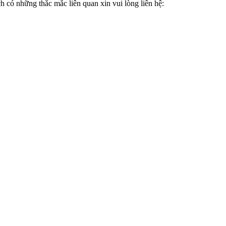
 có những thắc mắc liên quan xin vui lòng liên hệ:
Đăng nhập