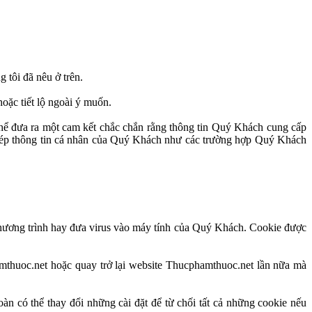
tôi đã nêu ở trên.
oặc tiết lộ ngoài ý muốn.
thể đưa ra một cam kết chắc chắn rằng thông tin Quý Khách cung cấp
i phép thông tin cá nhân của Quý Khách như các trường hợp Quý Khách
hương trình hay đưa virus vào máy tính của Quý Khách. Cookie được
amthuoc.net hoặc quay trở lại website Thucphamthuoc.net lần nữa mà
 có thể thay đổi những cài đặt để từ chối tất cả những cookie nếu