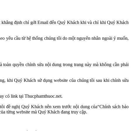
et khẳng định chỉ gởi Email đến Quý Khách khi và chỉ khi Quý Khách
o yêu cầu từ hệ thống chúng tôi do một nguyên nhân ngoài ý muốn,
à toàn quyền chỉnh sửa nội dung trong trang này mà không cần phải
ằng, khi Quý Khách sử dụng website của chúng tôi sau khi chỉnh sửa
ay có link tại Thucphamthuoc.net.
g tôi đề nghị Quý Khách nên xem trước nội dung của“Chính sách bảo
 của từng website mà Quý Khách đang truy cập.