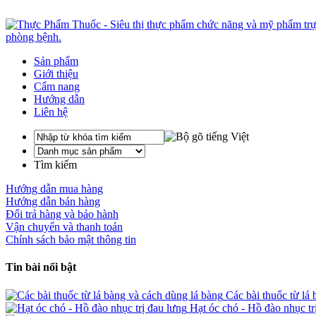
Sản phẩm
Giới thiệu
Cẩm nang
Hướng dẫn
Liên hệ
Tìm kiếm
Hướng dẫn mua hàng
Hướng dẫn bán hàng
Đổi trả hàng và bảo hành
Vận chuyển và thanh toán
Chính sách bảo mật thông tin
Tin bài nổi bật
Các bài thuốc từ lá 
Hạt óc chó - Hồ đào nhục tr