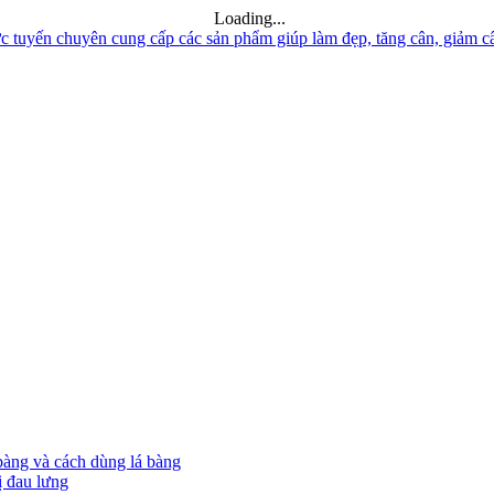
Loading...
bàng và cách dùng lá bàng
ị đau lưng