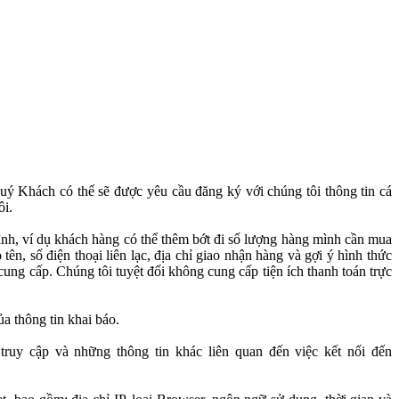
uý Khách có thể sẽ được yêu cầu đăng ký với chúng tôi thông tin cá
ôi.
ình, ví dụ khách hàng có thể thêm bớt đi số lượng hàng mình cần mua
ên, số điện thoại liên lạc, địa chỉ giao nhận hàng và gợi ý hình thức
cung cấp. Chúng tôi tuyệt đối không cung cấp tiện ích thanh toán trực
a thông tin khai báo.
ruy cập và những thông tin khác liên quan đến việc kết nối đến