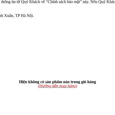
i thông tin từ Quý Khách về “Chính sách bảo mật” này. Nếu Quý Khách
nh Xuân, TP Hà Nội.
Hiện không có sản phẩm nào trong giỏ hàng
(Hướng dẫn mua hàng)