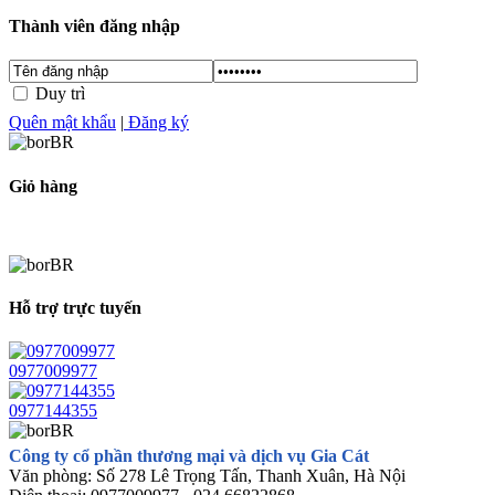
Thành viên đăng nhập
Duy trì
Quên mật khẩu
|
Đăng ký
Giỏ hàng
Hỗ trợ trực tuyến
0977009977
0977144355
Công ty cổ phần thương mại và dịch vụ Gia Cát
Văn phòng: Số 278 Lê Trọng Tấn, Thanh Xuân, Hà Nội