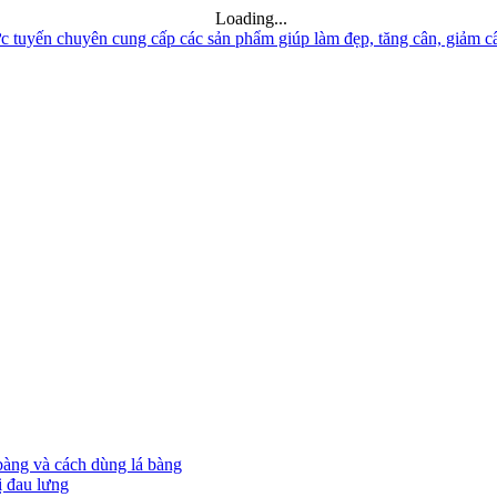
Loading...
bàng và cách dùng lá bàng
ị đau lưng