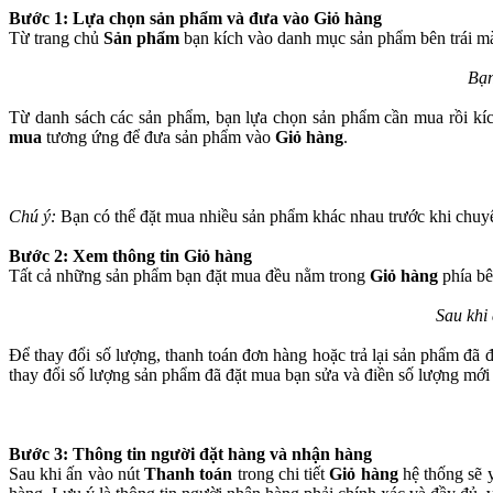
Bước 1: Lựa chọn sản phẩm và đưa vào Giỏ hàng
Từ trang chủ
Sản phẩm
bạn kích vào danh mục sản phẩm bên trái m
Bạn
Từ danh sách các sản phẩm, bạn lựa chọn sản phẩm cần mua rồi kíc
mua
tương ứng để đưa sản phẩm vào
Giỏ hàng
.
Chú ý:
Bạn có thể đặt mua nhiều sản phẩm khác nhau trước khi chu
Bước 2: Xem thông tin Giỏ hàng
Tất cả những sản phẩm bạn đặt mua đều nằm trong
Giỏ hàng
phía bê
Sau khi
Để thay đổi số lượng, thanh toán đơn hàng hoặc trả lại sản phẩm đã 
thay đổi số lượng sản phẩm đã đặt mua bạn sửa và điền số lượng mới
Bước 3: Thông tin người đặt hàng và nhận hàng
Sau khi ấn vào nút
Thanh toán
trong chi tiết
Giỏ hàng
hệ thống sẽ y