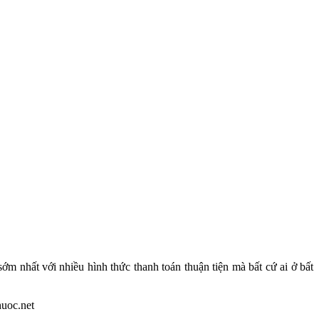
ớm nhất với nhiều hình thức thanh toán thuận tiện mà bất cứ ai ở bất
huoc.net