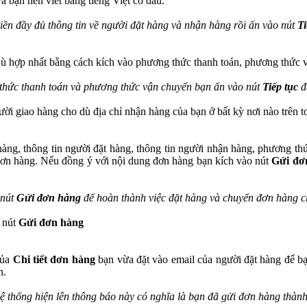
à bạn nên viết bằng tiếng Việt có dấu.
iền đầy đủ thông tin về người đặt hàng và nhận hàng rồi ấn vào nút
Ti
ù hợp nhất bằng cách kích vào phương thức thanh toán, phương thức 
hức thanh toán và phương thức vận chuyển bạn ấn vào nút
Tiếp tục
đ
ười giao hàng cho dù địa chỉ nhận hàng của bạn ở bất kỳ nơi nào trên t
 hàng, thông tin người đặt hàng, thông tin người nhận hàng, phương t
 đơn hàng. Nếu đồng ý với nội dung đơn hàng bạn kích vào nút
Gửi đơ
 nút
Gửi đơn hàng
để hoàn thành việc đặt hàng và chuyển đơn hàng c
o nút
Gửi đơn hàng
của
Chi tiết đơn hàng
bạn vừa đặt vào email của người đặt hàng để bạ
n.
ệ thống hiện lên thông báo này có nghĩa là bạn đã gửi đơn hàng thàn