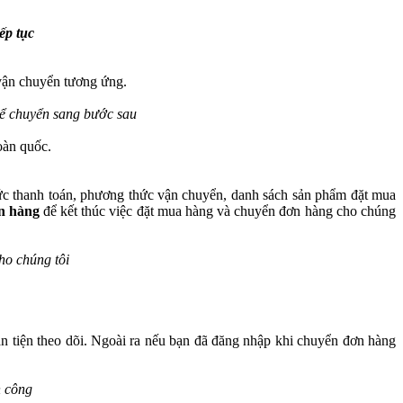
ếp tục
vận chuyển tương ứng.
ể chuyển sang bước sau
oàn quốc.
hức thanh toán, phương thức vận chuyển, danh sách sản phẩm đặt mua
n hàng
để kết thúc việc đặt mua hàng và chuyển đơn hàng cho chúng
ho chúng tôi
n tiện theo dõi. Ngoài ra nếu bạn đã đăng nhập khi chuyển đơn hàng
h công