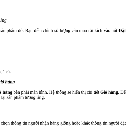
 ứng
 sản phẩm đó. Bạn điều chỉnh số lượng cần mua rồi kích vào nút
Đặt
iá cả.
 giỏ hàng
ỏ hàng
bên phải màn hình. Hệ thống sẽ hiển thị chi tiết
Giỏ hàng
. Để
ả lại sản phẩm tương ứng.
 chọn thông tin người nhận hàng giống hoặc khác thông tin người đặt