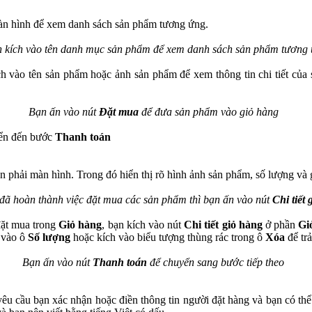
àn hình để xem danh sách sản phẩm tương ứng.
 kích vào tên danh mục sản phẩm để xem danh sách sản phẩm tương
h vào tên sản phẩm hoặc ảnh sản phẩm để xem thông tin chi tiết của
Bạn ấn vào nút
Đặt mua
để đưa sản phẩm vào giỏ hàng
yển đến bước
Thanh toán
n phải màn hình. Trong đó hiển thị rõ hình ảnh sản phẩm, số lượng và g
 đã hoàn thành việc đặt mua các sản phẩm thì bạn ấn vào nút
Chi tiết
đặt mua trong
Giỏ hàng
, bạn kích vào nút
Chi tiết giỏ hàng
ở phần
Gi
 vào ô
Số lượng
hoặc kích vào biểu tượng thùng rác trong ô
Xóa
để tr
Bạn ấn vào nút
Thanh toán
để chuyển sang bước tiếp theo
êu cầu bạn xác nhận hoặc điền thông tin người đặt hàng và bạn có thể