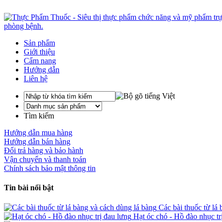
Sản phẩm
Giới thiệu
Cẩm nang
Hướng dẫn
Liên hệ
Tìm kiếm
Hướng dẫn mua hàng
Hướng dẫn bán hàng
Đổi trả hàng và bảo hành
Vận chuyển và thanh toán
Chính sách bảo mật thông tin
Tin bài nổi bật
Các bài thuốc từ lá 
Hạt óc chó - Hồ đào nhục tr