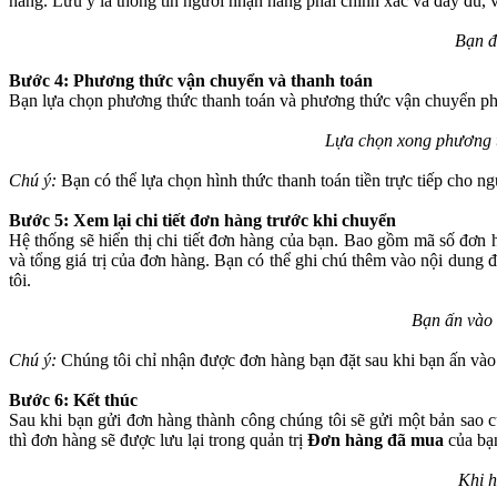
hàng. Lưu ý là thông tin người nhận hàng phải chính xác và đầy đủ, v
Bạn đ
Bước 4: Phương thức vận chuyển và thanh toán
Bạn lựa chọn phương thức thanh toán và phương thức vận chuyển ph
Lựa chọn xong phương t
Chú ý:
Bạn có thể lựa chọn hình thức thanh toán tiền trực tiếp cho ng
Bước 5: Xem lại chi tiết đơn hàng trước khi chuyển
Hệ thống sẽ hiển thị chi tiết đơn hàng của bạn. Bao gồm mã số đơn
và tổng giá trị của đơn hàng. Bạn có thể ghi chú thêm vào nội dung
tôi.
Bạn ấn vào
Chú ý:
Chúng tôi chỉ nhận được đơn hàng bạn đặt sau khi bạn ấn và
Bước 6: Kết thúc
Sau khi bạn gửi đơn hàng thành công chúng tôi sẽ gửi một bản sao 
thì đơn hàng sẽ được lưu lại trong quản trị
Đơn hàng đã mua
của bạ
Khi h