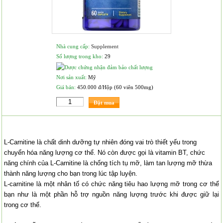
Nhà cung cấp:
Supplement
Số lượng trong kho:
29
Nơi sản xuất:
Mỹ
Giá bán:
450.000 đ/Hộp (60 viên 500mg)
Đặt mua
L-Carnitine là chất dinh dưỡng tự nhiên đóng vai trò thiết yếu trong
chuyển hóa năng lượng cơ thể. Nó còn được gọi là vitamin BT, chức
năng chính của L-Carnitine là chống tích tụ mỡ, làm tan lượng mỡ thừa
thành năng lượng cho bạn trong lúc tập luyện.
L-carnitine là một nhân tố có chức năng tiêu hao lượng mỡ trong cơ thể
bạn như là một phần hỗ trợ nguồn năng lượng trước khi được giữ lại
trong cơ thể.