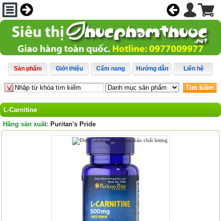
Sản phẩm
Giới thiệu
Cẩm nang
Hướng dẫn
Liên hệ
Tìm kiếm
L-Carnitine
Hãng sản xuất:
Puritan's Pride