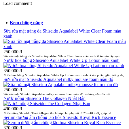
Load comment!
Danh mục sản phẩm có thể bạn quan tâm
Kem chống nắng
Sữa rửa mặt trắng da Shiseido Aqualabel White Clear Foam màu
xanh
250.000 đ
Sữa rửa mặt trắng da Shiseido Aqualabel White Clear Foam màu xanh thấm sâu tẩy sạch...
Nước hoa hồng Shiseido Aqualabel White Up Lotion màu xanh
350.000 đ
Nước hoa hồng Shiseido Aqualabel White Up Lotion màu xanh là sản phẩm giúp trắng da,...
Sữa rửa mặt Shiseido Aqualabel milky mousse foam màu đỏ
250.000 đ
Sữa rửa mặt Shiseido Aqualabel milky mousse foam màu đỏ là dòng sữa rửa mặt...
Nước uống Shiseido The Collagen Nhật Bản
490.000 đ
Nước uống Shiseido The Collagen thích hợp cho phụ nữ từ 25 - 40 tuổi, giúp bổ...
Serum dưỡng ẩm chống lão hóa Shiseido Royal Rich Essence
370.000 đ