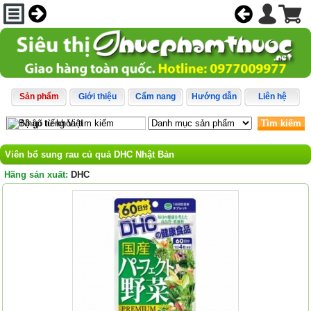
Sản phẩm
Giới thiệu
Cẩm nang
Hướng dẫn
Liên hệ
Tìm kiếm
Viên bổ sung rau củ quả DHC Nhật Bản
Hãng sản xuất:
DHC