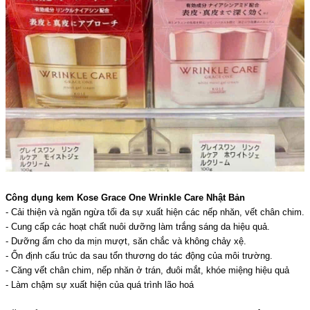
Công dụng kem Kose Grace One Wrinkle Care Nhật Bản
- Cải thiện và ngăn ngừa tối đa sự xuất hiện các nếp nhăn, vết chân chim.
- Cung cấp các hoạt chất nuôi dưỡng làm trắng sáng da hiệu quả.
- Dưỡng ẩm cho da mịn mượt, săn chắc và không chảy xệ.
- Ổn định cấu trúc da sau tổn thương do tác động của môi trường.
- Căng vết chân chim, nếp nhăn ở trán, đuôi mắt, khóe miệng hiệu quả
- Làm chậm sự xuất hiện của quá trình lão hoá