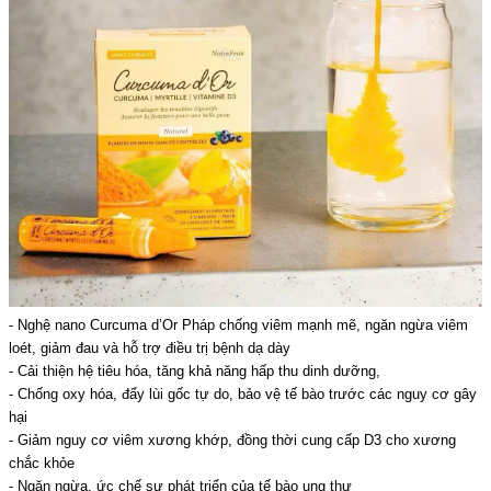
- Nghệ nano Curcuma d’Or Pháp chống viêm mạnh mẽ, ngăn ngừa viêm
loét, giảm đau và hỗ trợ điều trị bệnh dạ dày
- Cải thiện hệ tiêu hóa, tăng khả năng hấp thu dinh dưỡng,
- Chống oxy hóa, đẩy lùi gốc tự do, bảo vệ tế bào trước các nguy cơ gây
hại
- Giảm nguy cơ viêm xương khớp, đồng thời cung cấp D3 cho xương
chắc khỏe
- Ngăn ngừa, ức chế sự phát triển của tế bào ung thư