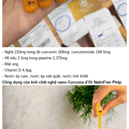
- Nghệ 210mg trong đó curcumin 168mg; curcumimoids 199.5mg
- Hồ tiêu 2.5mg trong piperine 2,375mg
- Mật ong
- Vitamin D 4,4µg
- Nước ép cam, nước ép việt quất, nước tinh khiết.
Công dụng của tinh chất nghệ nano Curcuma d’Or NatinFran Pháp