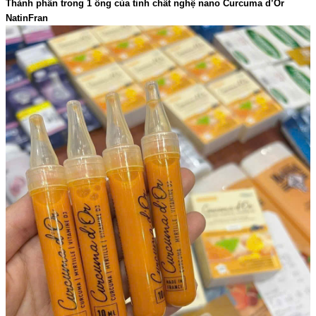
Thành phần trong 1 ống của tinh chất nghệ nano Curcuma d’Or
NatinFran