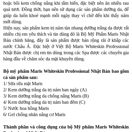
hoặc bôi kem chống nắng khi tắm biển, đặc biệt nên ăn nhiều rau
quả tươi. Đồng thời, bạn nên sử dụng các sản phẩm dưỡng da, để
giúp da luôn khoẻ mạnh mỗi ngày thay vì chờ đến khi thấy nám
mới dùng.
Hiện nay, sản phẩm kem trị nám tàn nhang dưỡng trắng da được rất
nhiều chị em yêu thích và tin dùng đó là Bộ Mỹ Phẩm Maris Nhật
Bản chính hãng, đây là sản phẩm được bán rộng rãi ở khắp các
nước Châu Á. Đặc biệt ở Việt Bộ Maris Whiteskin Professional
Nhật Bản được chị em tin dùng trong các Spa được các chuyên gia
hàng đầu về chăm sóc da mặt khuyên dùng.
Bộ mỹ phẩm Maris Whiteskin Professional Nhật Bản bao gồm
cá sản phẩm sau:
1/ Sữa rửa mặt Maris
2/ Kem dưỡng trắng da trị nám ban ngày (A)
3/ Kem dưỡng trắng da chống nắng Maris (B)
4/ Kem dưỡng trắng da trị nám ban đêm (C)
5/ Nước hoa hồng Maris
6/ Gel chống nhăn nâng cơ Maris
Thành phần và công dụng của bộ Mỹ phẩm
Maris Whiteskin