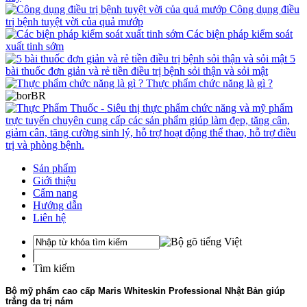
Công dụng điều
trị bệnh tuyệt vời của quả mướp
Các biện pháp kiểm soát
xuất tinh sớm
5
bài thuốc đơn giản và rẻ tiền điều trị bệnh sỏi thận và sỏi mật
Thực phẩm chức năng là gì ?
Sản phẩm
Giới thiệu
Cẩm nang
Hướng dẫn
Liên hệ
Tìm kiếm
Bộ mỹ phẩm cao cấp Maris Whiteskin Professional Nhật Bản giúp
trắng da trị nám