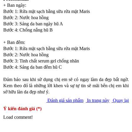
+ Ban ngày:
Bước 1: Rửa mặt sạch bằng sữa rửa mặt Maris
Bước 2: Nước hoa hồng
Bước 3: Sáng da ban ngày hũ A
Bước 4: Chống nắng hũ B
+ Ban đêm:
Bước 1: Rửa mặt sạch bằng sữa rửa mặt Maris
Bước 2: Nước hoa hồng
Bước 3: Tinh chất serum gel chống nhăn
Bước 4: Sáng da ban đêm hũ C
Đảm bảo sau khi sử dụng chị em sẽ có ngay làm da đẹp bất ngờ.
Kem theo đó là những lời khen và sự tự tin sẽ mãi bên chị em khi
sở hữu làn da đẹp như ý.
Đánh giá sản phẩm
In trang này
Quay lại
Ý kiến đánh giá (*)
Load comment!
Danh mục sản phẩm có thể bạn quan tâm