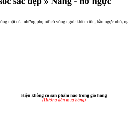
óc sắc đẹp » Nâng - nở ngực
c vòng một của những phụ nữ có vòng ngực khiêm tốn, bầu ngực nhỏ, n
Hiện không có sản phẩm nào trong giỏ hàng
(Hướng dẫn mua hàng)