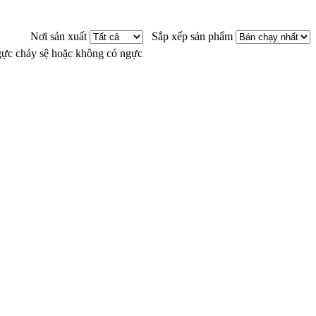
Nơi sản xuất
Sắp xếp sản phẩm
gực chảy sệ hoặc không có ngực
Đăng nhập