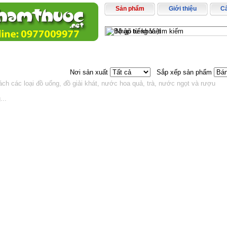
Sản phẩm
Giới thiệu
C
 chủ
» Sản phẩm » Thực phẩm đồ uống » Đồ uống - giải khát
Nơi sản xuất
Sắp xếp sản phẩm
ch các loại đồ uống, đồ giải khát, nước hoa quả, trà, nước ngọt và rượu
...